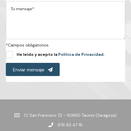
*Campos obligatorios
He leído y acepto la
Política de Privacidad
.
Enviar mensaje
C/ San Francisco 72 - 50660 Tauste (Zaragoza)
976 85 47 18