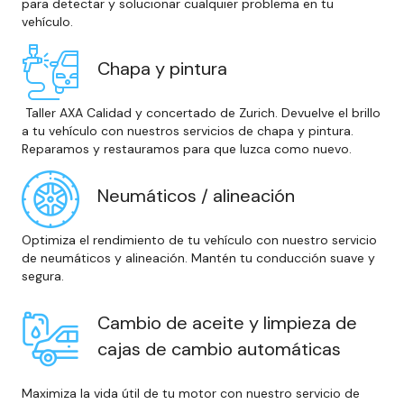
para detectar y solucionar cualquier problema en tu
vehículo.
Chapa y pintura
Taller AXA Calidad y concertado de Zurich. Devuelve el brillo
a tu vehículo con nuestros servicios de chapa y pintura.
Reparamos y restauramos para que luzca como nuevo.
Neumáticos / alineación
Optimiza el rendimiento de tu vehículo con nuestro servicio
de neumáticos y alineación. Mantén tu conducción suave y
segura.
Cambio de aceite y limpieza de
cajas de cambio automáticas
Maximiza la vida útil de tu motor con nuestro servicio de