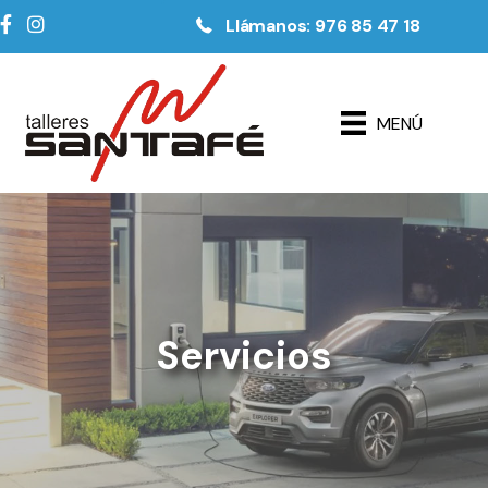
Llámanos: 976 85 47 18
MENÚ
Servicios